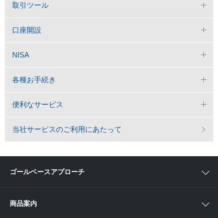
取引ツール
口座開設
NISA
各種お手続き
便利なサービス
当社サービスのご利用にあたって
ゴールベースアプローチ
ゴールベースアプローチとは
商品案内
スマイルゴール