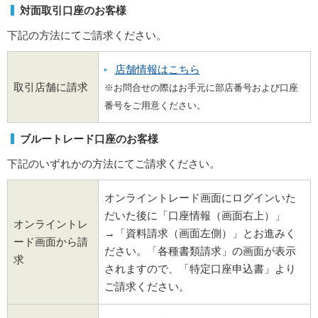
対面取引口座のお客様
下記の方法にてご請求ください。
店舗情報はこちら
取引店舗に請求
※お問合せの際はお手元に部店番号および口座
番号をご用意ください。
ブルートレード口座のお客様
下記のいずれかの方法にてご請求ください。
オンライントレード画面にログインいた
だいた後に「口座情報（画面右上）」
オンライントレ
→「資料請求（画面左側）」とお進みく
ード
画面から請
ださい。「各種書類請求」の画面が表示
求
されますので、「特定口座申込書」より
ご請求ください。