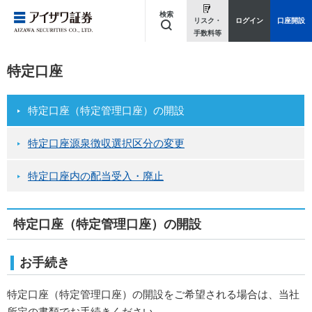
検索
リスク・
ログイン
口座開設
手数料等
キーワードを入力してください
特定口座
特定口座（特定管理口座）の開設
特定口座源泉徴収選択区分の変更
特定口座内の配当受入・廃止
特定口座（特定管理口座）の開設
お手続き
特定口座（特定管理口座）の開設をご希望される場合は、当社
所定の書類でお手続きください。