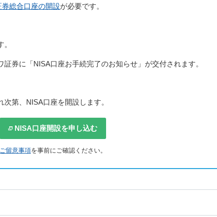
証券総合口座の開設
が必要です。
す。
ワ証券に「NISA口座お手続完了のお知らせ」が交付されます。
れ次第、NISA口座を開設します。
NISA口座開設を申し込む
ご留意事項
を事前にご確認ください。