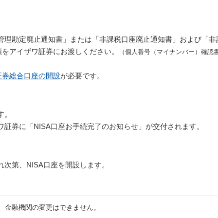
税管理勘定廃止通知書」または「非課税口座廃止通知書」および「非
類をアイザワ証券にお渡しください。
（個人番号（マイナンバー）確認
証券総合口座の開設
が必要です。
す。
ワ証券に「NISA口座お手続完了のお知らせ」が交付されます。
れ次第、NISA口座を開設します。
合、金融機関の変更はできません。