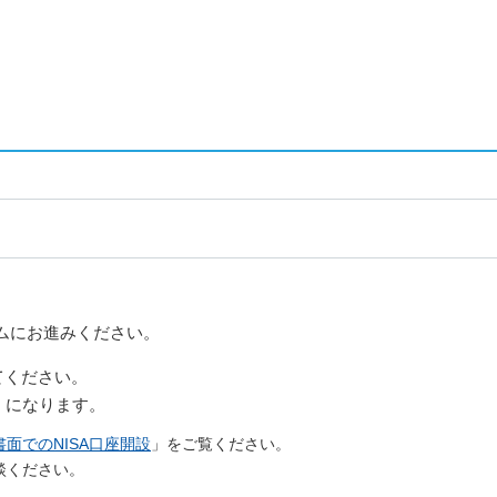
ームにお進みください。
てください。
png」になります。
書面でのNISA口座開設
」をご覧ください。
談ください。