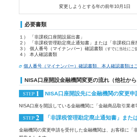
変更しようとする年の前年10月1日
必要書類
１）
「非課税口座開設届出書」
２）
「非課税管理勘定廃止通知書」または「非課税口座
３）
個人番号（マイナンバー）確認書類
（すでに当社にご
４）
本人確認書類
個人番号（マイナンバー）確認書類、本人確認書類は
NISA口座開設金融機関変更の流れ（他社か
NISA口座開設先に金融機関の変更申
NISA口座を開設している金融機関に「金融商品取引業
「非課税管理勘定廃止通知書」また
金融機関の変更申請を受付した金融機関は、お客様に「