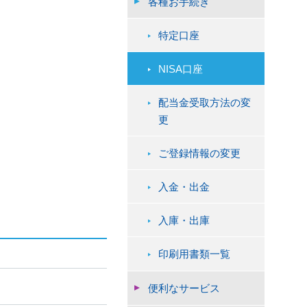
各種お手続き
特定口座
NISA口座
配当金受取方法の変
更
ご登録情報の変更
入金・出金
入庫・出庫
印刷用書類一覧
便利なサービス