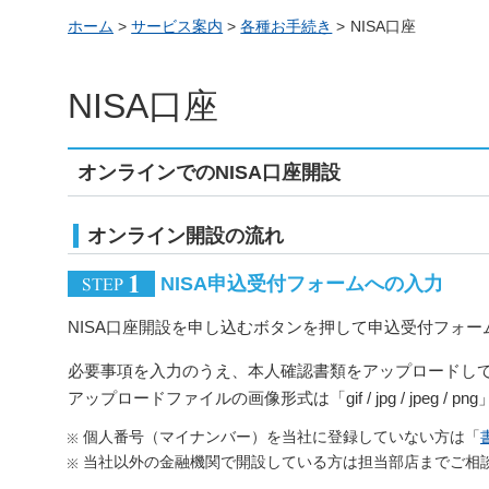
ホーム
>
サービス案内
>
各種お手続き
>
NISA口座
NISA口座
オンラインでのNISA口座開設
オンライン開設の流れ
NISA申込受付フォームへの入力
NISA口座開設を申し込むボタンを押して申込受付フォ
必要事項を入力のうえ、本人確認書類をアップロードし
アップロードファイルの画像形式は「gif / jpg / jpeg / 
個人番号（マイナンバー）を当社に登録していない方は「
当社以外の金融機関で開設している方は担当部店までご相