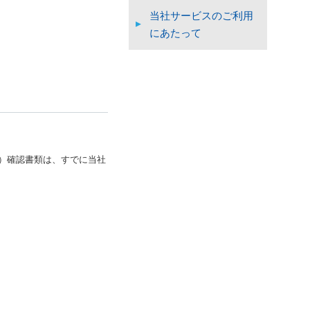
当社サービスのご利用
にあたって
）確認書類は、すでに当社