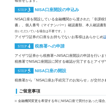
報告をします。
NISA口座開設の申込み
NISA口座を開設している金融機関から渡された「非課
書」、個人番号（マイナンバー）確認書類、本人確認書
出いただいている場合は不要です。）
アイザワ証券の口座をお持ちでないお客様はあらかじめ
税務署への申請
アイザワ証券から税務署へNISA口座開設の申請を行いま
税務署でNISA口座開設に関する確認が完了するとアイザ
NISA口座の開設
税務署から「NISA口座お手続完了のお知らせ」が交付さ
ご留意事項
金融機関変更を希望する年にNISA口座で買付があった場