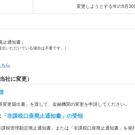
変更しようとする年の9月30
廃止通知書」
提出いただいている場合は不要です。）
こちら
ら当社に変更）
請
者等変更届出書」を渡して、金融機関の変更を申請してください。
は「非課税口座廃止通知書」の受領
非課税管理勘定廃止通知書」または「非課税口座廃止通知書」を発