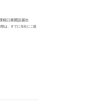
課税口座開設届出
書類は、すでに当社にご提