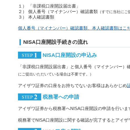
１）
「非課税口座開設届出書」
２）
個人番号（マイナンバー）確認書類
（すでに当社にご
３）
本人確認書類
個人番号（マイナンバー）確認書類、本人確認書類はこ
NISA口座開設手続きの流れ
NISA口座開設の申込み
「非課税口座開設届出書」と個人番号（マイナンバー）
にご提出いただいている場合は不要です。）
アイザワ証券の口座をお持ちでないお客様はあらかじめ
税務署への申請
アイザワ証券から税務署へNISA口座開設の申請を行いま
税務署でNISA口座開設に関する確認が完了するとアイザ