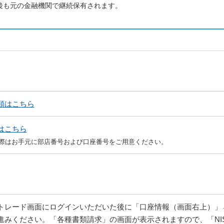
後も元の金融機関で継続保有されます。
類はこちら
はこちら
際はお手元に部店番号および口座番号をご用意ください。
トレード画面にログインいただいた後に「口座情報（画面右上）」
進みください。「各種書類請求」の画面が表示されますので、「NI