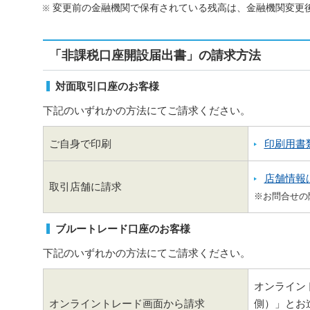
変更前の金融機関で保有されている残高は、金融機関変更
「非課税口座開設届出書」の請求方法
対面取引口座のお客様
下記のいずれかの方法にてご請求ください。
ご自身で印刷
印刷用書
店舗情報
取引店舗に請求
※お問合せの
ブルートレード口座のお客様
下記のいずれかの方法にてご請求ください。
オンライン
オンライントレード画面から請求
側）」とお