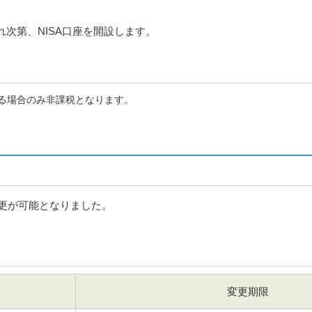
れ次第、NISA口座を開設します。
る場合のみ非課税となります。
変更が可能となりました。
変更期限