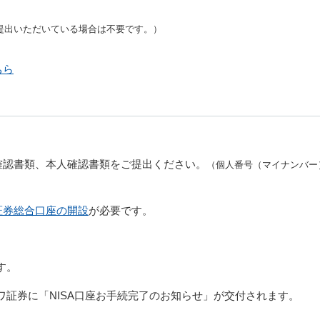
提出いただいている場合は不要です。）
ちら
確認書類、本人確認書類をご提出ください。
（個人番号（マイナンバー
証券総合口座の開設
が必要です。
す。
ワ証券に「NISA口座お手続完了のお知らせ」が交付されます。