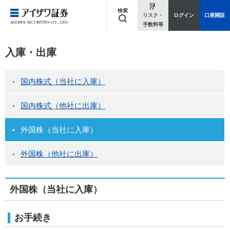
検索
リスク・
ログイン
口座開設
手数料等
キーワードを入力してください
入庫・出庫
国内株式（当社に入庫）
国内株式（他社に出庫）
外国株（当社に入庫）
外国株（他社に出庫）
外国株（当社に入庫）
お手続き