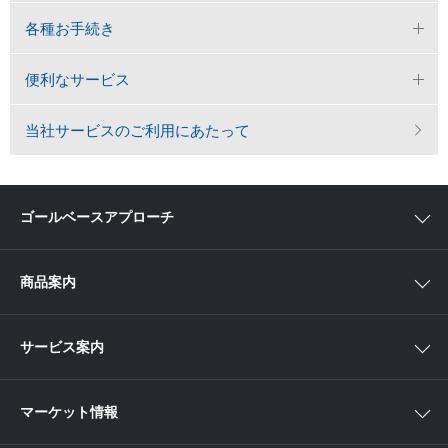
各種お手続き
便利なサービス
当社サービスのご利用にあたって
ゴールベースアプローチ
ゴールベースアプローチとは
商品案内
スマイルゴール
国内株
サービス案内
αポート
アジア株
取扱商品一覧
マーケット情報
欧米株
手数料