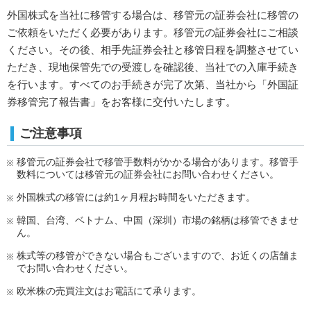
外国株式を当社に移管する場合は、移管元の証券会社に移管の
ご依頼をいただく必要があります。移管元の証券会社にご相談
ください。その後、相手先証券会社と移管日程を調整させてい
ただき、現地保管先での受渡しを確認後、当社での入庫手続き
を行います。すべてのお手続きが完了次第、当社から「外国証
券移管完了報告書」をお客様に交付いたします。
ご注意事項
移管元の証券会社で移管手数料がかかる場合があります。移管手
数料については移管元の証券会社にお問い合わせください。
外国株式の移管には約1ヶ月程お時間をいただきます。
韓国、台湾、ベトナム、中国（深圳）市場の銘柄は移管できませ
ん。
株式等の移管ができない場合もございますので、お近くの店舗ま
でお問い合わせください。
欧米株の売買注文はお電話にて承ります。